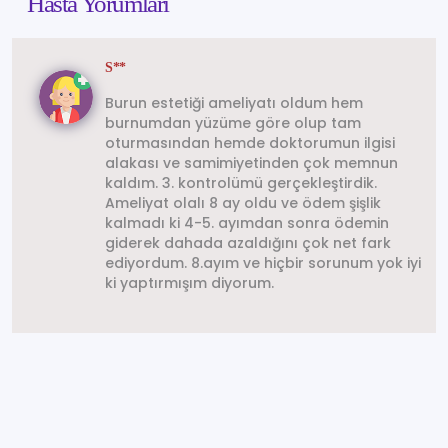
Hasta Yorumları
S**
Burun estetiği ameliyatı oldum hem
burnumdan yüzüme göre olup tam
oturmasından hemde doktorumun ilgisi
alakası ve samimiyetinden çok memnun
kaldım. 3. kontrolümü gerçekleştirdik.
Ameliyat olalı 8 ay oldu ve ödem şişlik
kalmadı ki 4-5. ayımdan sonra ödemin
giderek dahada azaldığını çok net fark
ediyordum. 8.ayım ve hiçbir sorunum yok iyi
ki yaptırmışım diyorum.