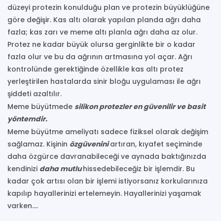
düzeyi protezin konulduğu plan ve protezin büyüklüğüne
göre değişir. Kas altı olarak yapılan planda ağrı daha
fazla; kas zarı ve meme altı planla ağrı daha az olur.
Protez ne kadar büyük olursa gerginlikte bir o kadar
fazla olur ve bu da ağrının artmasına yol açar. Ağrı
kontrolünde gerektiğinde özellikle kas altı protez
yerleştirilen hastalarda sinir bloğu uygulaması ile ağrı
şiddeti azaltılır.
Meme büyütmede
silikon protezler en güvenilir ve basit
yöntemdir.
Meme büyütme ameliyatı sadece fiziksel olarak değişim
sağlamaz. Kişinin
özgüvenini
artıran, kıyafet seçiminde
daha özgürce davranabileceği ve aynada baktığınızda
kendinizi
daha mutlu
hissedebileceğiz bir işlemdir. Bu
kadar çok artısı olan bir işlemi istiyorsanız korkularınıza
kapılıp hayallerinizi ertelemeyin. Hayallerinizi yaşamak
varken….