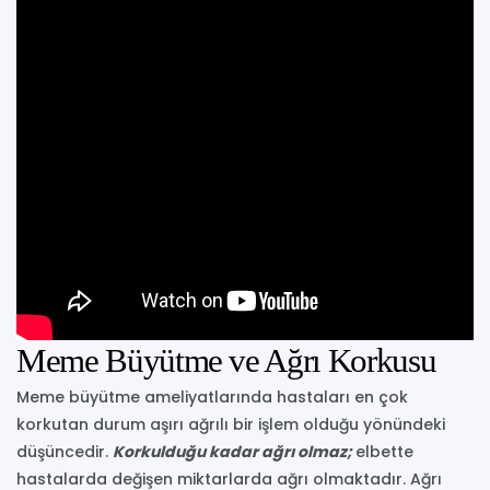
Meme Büyütme ve Ağrı Korkusu
Meme büyütme ameliyatlarında hastaları en çok
korkutan durum aşırı ağrılı bir işlem olduğu yönündeki
düşüncedir.
Korkulduğu kadar ağrı olmaz;
elbette
hastalarda değişen miktarlarda ağrı olmaktadır. Ağrı