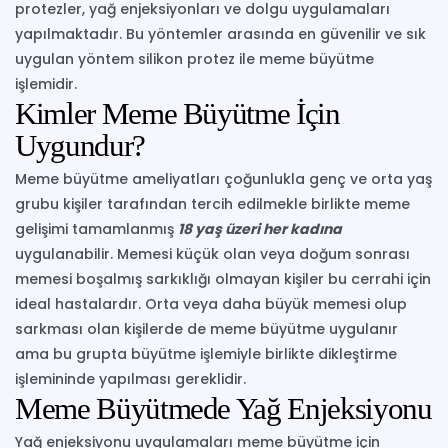
protezler, yağ enjeksiyonları ve dolgu uygulamaları
yapılmaktadır. Bu yöntemler arasında en güvenilir ve sık
uygulan yöntem silikon protez ile meme büyütme
işlemidir.
Kimler Meme Büyütme İçin
Uygundur?
Meme büyütme ameliyatları çoğunlukla genç ve orta yaş
grubu kişiler tarafından tercih edilmekle birlikte meme
gelişimi tamamlanmış
18 yaş üzeri her kadına
uygulanabilir. Memesi küçük olan veya doğum sonrası
memesi boşalmış sarkıklığı olmayan kişiler bu cerrahi için
ideal hastalardır. Orta veya daha büyük memesi olup
sarkması olan kişilerde de meme büyütme uygulanır
ama bu grupta büyütme işlemiyle birlikte dikleştirme
işlemininde yapılması gereklidir.
Meme Büyütmede Yağ Enjeksiyonu
Yağ enjeksiyonu uygulamaları meme büyütme için