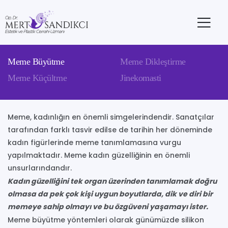
Meme Büyütme
Meme Dikleştirme
Meme Küçültme
Jinekomasti
Meme, kadınlığın en önemli simgelerindendir. Sanatçılar
tarafından farklı tasvir edilse de tarihin her döneminde
kadın figürlerinde meme tanımlamasına vurgu
yapılmaktadır. Meme kadın güzelliğinin en önemli
unsurlarındandır.
Kadın güzelliğini tek organ üzerinden tanımlamak doğru
olmasa da pek çok kişi uygun boyutlarda, dik ve diri bir
memeye sahip olmayı ve bu özgüveni yaşamayı ister.
Meme büyütme yöntemleri olarak günümüzde silikon