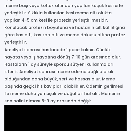
meme başı veya koltuk altından yapılan küçük kesilerle
yerleştirilir. Sıklıkla kullanılan kesi meme altı olukta
yapılan 4-5 cm kesi ile protezin yerleştirilmesidir.
Konulacak protezin boyutuna ve hastanın cilt kalınlığına
göre kas altı, kas zarı altı ve meme dokusu altına protez
yerleştirilir.
Ameliyat sonrası hastanede 1 gece kalınır. Günlük
hayata veya iş hayatına dönüş 7-10 gün arasında olur.
Hastaların 1 ay süreyle sporcu sütyeni kullanmaları
istenir. Ameliyat sonrası meme ödeme bağlı olarak
olduğundan daha büyük, sert ve hassas olur. Meme
başında geçici his kayıpları olabilirler. Ödemin gerilmesi
ile meme daha yumuşak ve doğal bir hal alır. Memenin
son halini alması 6-9 ay arasında değişir.