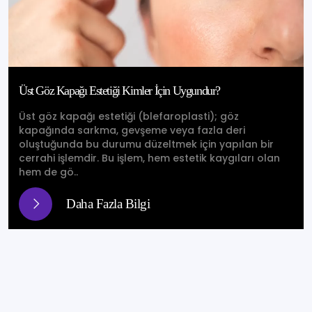
Üst Göz Kapağı Estetiği Kimler İçin Uygundur?
Üst göz kapağı estetiği (blefaroplasti); göz
kapağında sarkma, gevşeme veya fazla deri
oluştuğunda bu durumu düzeltmek için yapılan bir
cerrahi işlemdir. Bu işlem, hem estetik kaygıları olan
hem de gö..
Daha Fazla Bilgi